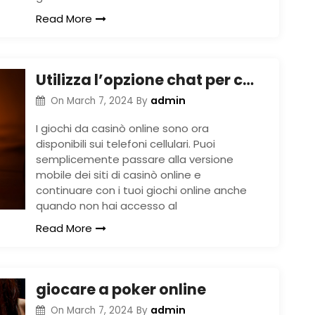
Read More
Utilizza l’opzione chat per conoscere la mentalità dello sfidante
admin
On
March 7, 2024
By
I giochi da casinò online sono ora
disponibili sui telefoni cellulari. Puoi
semplicemente passare alla versione
mobile dei siti di casinò online e
continuare con i tuoi giochi online anche
quando non hai accesso al
Read More
giocare a poker online
admin
On
March 7, 2024
By