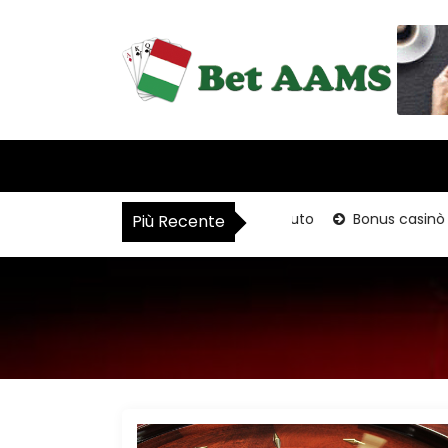
S
k
i
p
t
Bet Aams
o
c
o
n
t
line
I migliori bonus di benvenuto
Bonus casinò gratui
Più Recente
e
n
t