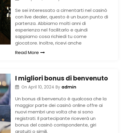
Se sei interessato a cimentarti nel casinò
con live dealer, questo è un buon punto di
partenza. Abbiamo molti anni di
esperienza nel facilitarlo e quindi
sappiamo cosa richiedi tu come
giocatore. Inoltre, ricevi anche
Read More
I migliori bonus di benvenuto
admin
On
April 10, 2024
By
Un bonus di benvenuto è qualcosa che la
maggior parte dei casinò online offre ai
nuovi membri una volta che si sono
registrati. Il partecipante riceverà un
bonus del casinò corrispondente, giri
gratuiti o simili.