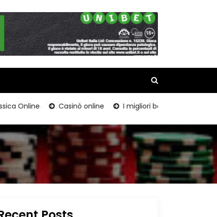
nline
Casinò online
I migliori bonus di benvenuto
Recent Posts